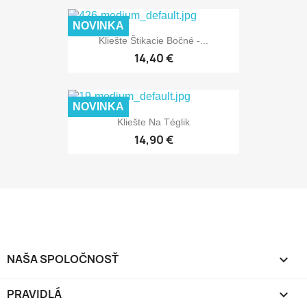
NOVINKA
Kliešte Štikacie Bočné -...
14,40 €
NOVINKA
Kliešte Na Téglik
14,90 €
NAŠA SPOLOČNOSŤ

PRAVIDLÁ
