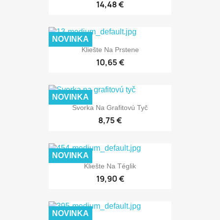
14,48 €
NOVINKA
Kliešte Na Prstene
10,65 €
NOVINKA
Svorka Na Grafitovú Tyč
8,75 €
NOVINKA
Kliešte Na Téglik
19,90 €
NOVINKA