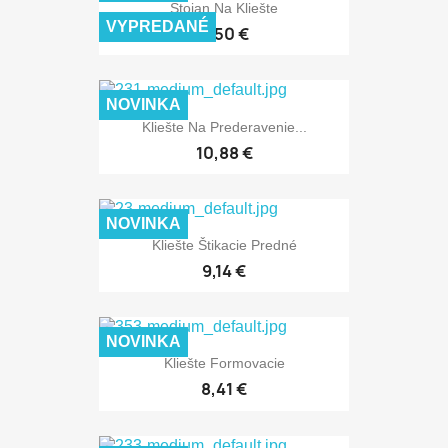
Stojan Na Kliešte
VYPREDANÉ
8,50 €
NOVINKA
Kliešte Na Prederavenie...
10,88 €
NOVINKA
Kliešte Štikacie Predné
9,14 €
NOVINKA
Kliešte Formovacie
8,41 €