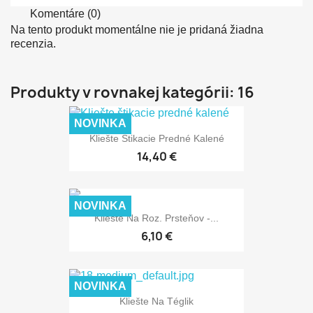
Komentáre (0)
Na tento produkt momentálne nie je pridaná žiadna
recenzia.
Produkty v rovnakej kategórii: 16
NOVINKA
Kliešte Štikacie Predné Kalené
14,40 €
NOVINKA
Kliešte Na Roz. Prsteňov -...
6,10 €
NOVINKA
Kliešte Na Téglik