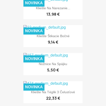
NOVINKA
Kliešte Na Narezanie...
13,98 €
NOVINKA
Kliešte Štikacie Bočné
9,14 €
NOVINKA
Nožnice Na Spájku
5,50 €
NOVINKA
Kliešte Na Téglik 3 Čelusťové
22,33 €