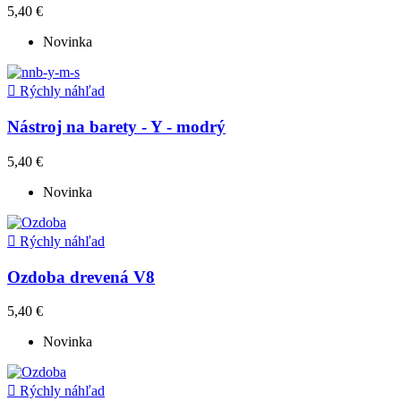
5,40 €
Novinka

Rýchly náhľad
Nástroj na barety - Y - modrý
5,40 €
Novinka

Rýchly náhľad
Ozdoba drevená V8
5,40 €
Novinka

Rýchly náhľad