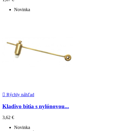
Novinka

Rýchly náhľad
Kladivo bitia s nylónovou...
3,62 €
Novinka