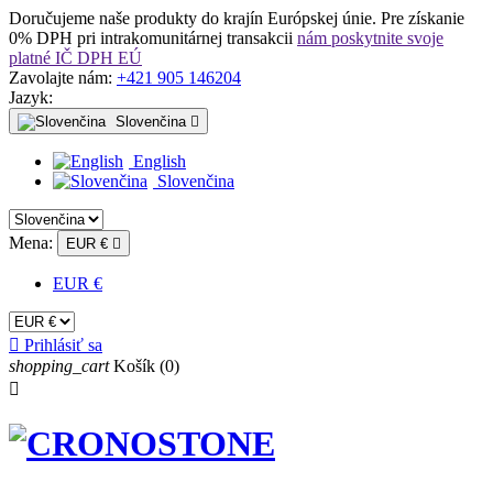
Doručujeme naše produkty do krajín Európskej únie. Pre získanie
0% DPH pri intrakomunitárnej transakcii
nám poskytnite svoje
platné IČ DPH EÚ
Zavolajte nám:
+421 905 146204
Jazyk:
Slovenčina

English
Slovenčina
Mena:
EUR €

EUR €

Prihlásiť sa
shopping_cart
Košík
(0)
