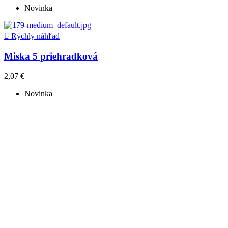
Novinka

Rýchly náhľad
Miska 5 priehradková
2,07 €
Novinka