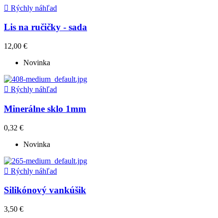

Rýchly náhľad
Lis na ručičky - sada
12,00 €
Novinka

Rýchly náhľad
Minerálne sklo 1mm
0,32 €
Novinka

Rýchly náhľad
Silikónový vankúšik
3,50 €