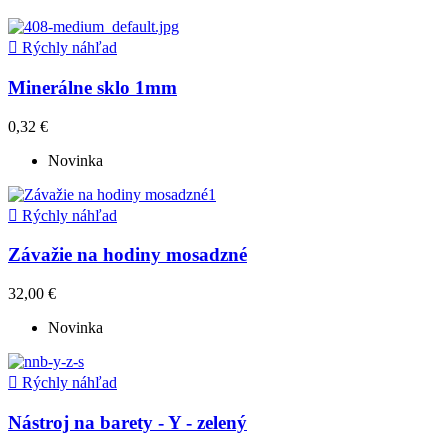

Rýchly náhľad
Minerálne sklo 1mm
0,32 €
Novinka

Rýchly náhľad
Závažie na hodiny mosadzné
32,00 €
Novinka

Rýchly náhľad
Nástroj na barety - Y - zelený