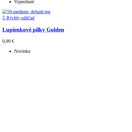
Vypredané

Rýchly náhľad
Lupienkové pílky Golden
0,99 €
Novinka