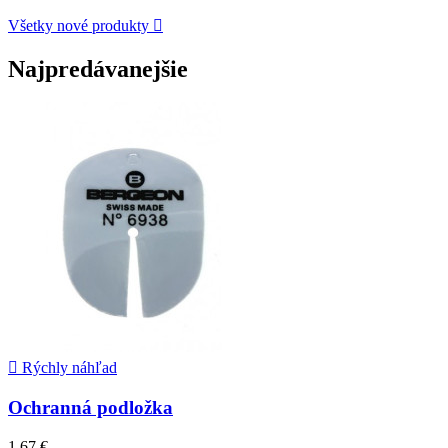
Všetky nové produkty

Najpredávanejšie

Rýchly náhľad
Ochranná podložka
1,67 €